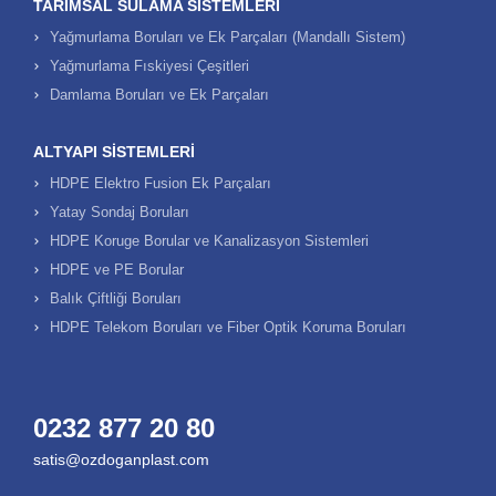
TARIMSAL SULAMA SISTEMLERI
Yağmurlama Boruları ve Ek Parçaları (Mandallı Sistem)
Yağmurlama Fıskiyesi Çeşitleri
Damlama Boruları ve Ek Parçaları
ALTYAPI SISTEMLERI
HDPE Elektro Fusion Ek Parçaları
Yatay Sondaj Boruları
HDPE Koruge Borular ve Kanalizasyon Sistemleri
HDPE ve PE Borular
Balık Çiftliği Boruları
HDPE Telekom Boruları ve Fiber Optik Koruma Boruları
0232 877 20 80
satis@ozdoganplast.com