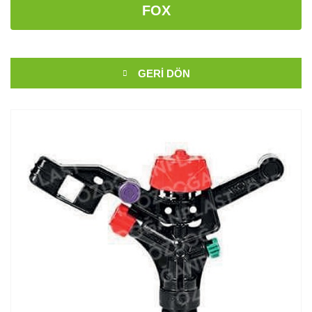
FOX
GERI DÖN