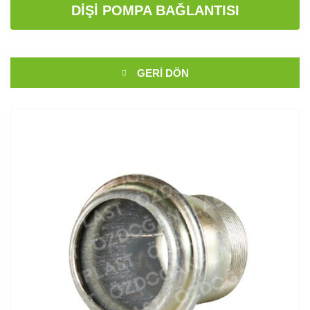
DIŞI POMPA BAĞLANTISI
GERI DÖN