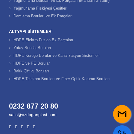
Yağmurlama Boruları ve Ek Parçaları (Mandallı Sistem)
Yağmurlama Fıskiyesi Çeşitleri
Damlama Boruları ve Ek Parçaları
ALTYAPI SISTEMLERI
HDPE Elektro Fusion Ek Parçaları
Yatay Sondaj Boruları
HDPE Koruge Borular ve Kanalizasyon Sistemleri
HDPE ve PE Borular
Balık Çiftliği Boruları
HDPE Telekom Boruları ve Fiber Optik Koruma Boruları
0232 877 20 80
satis@ozdoganplast.com