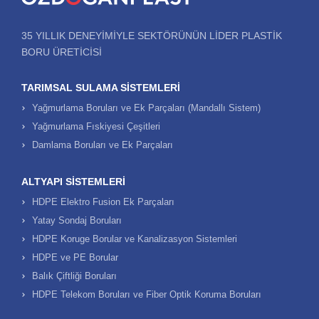
35 YILLIK DENEYIMIYLE SEKTÖRÜNÜN LIDER PLASTIK
BORU ÜRETICISI
TARIMSAL SULAMA SISTEMLERI
Yağmurlama Boruları ve Ek Parçaları (Mandallı Sistem)
Yağmurlama Fıskiyesi Çeşitleri
Damlama Boruları ve Ek Parçaları
ALTYAPI SISTEMLERI
HDPE Elektro Fusion Ek Parçaları
Yatay Sondaj Boruları
HDPE Koruge Borular ve Kanalizasyon Sistemleri
HDPE ve PE Borular
Balık Çiftliği Boruları
HDPE Telekom Boruları ve Fiber Optik Koruma Boruları