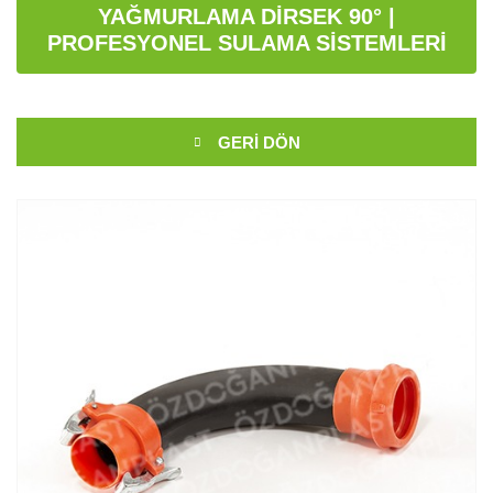
YAĞMURLAMA DIRSEK 90° |
PROFESYONEL SULAMA SISTEMLERI
GERI DÖN