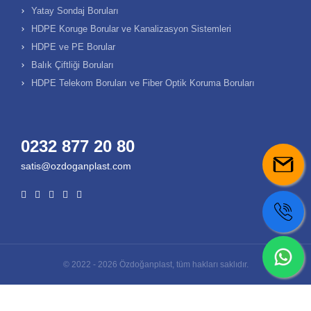
Yatay Sondaj Boruları
HDPE Koruge Borular ve Kanalizasyon Sistemleri
HDPE ve PE Borular
Balık Çiftliği Boruları
HDPE Telekom Boruları ve Fiber Optik Koruma Boruları
0232 877 20 80
satis@ozdoganplast.com
© 2022 - 2026 Özdoğanplast, tüm hakları saklıdır.