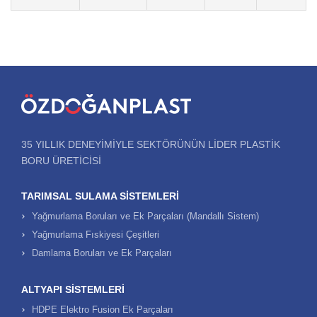
35 YILLIK DENEYIMIYLE SEKTÖRÜNÜN LIDER PLASTIK
BORU ÜRETICISI
TARIMSAL SULAMA SISTEMLERI
Yağmurlama Boruları ve Ek Parçaları (Mandallı Sistem)
Yağmurlama Fıskiyesi Çeşitleri
Damlama Boruları ve Ek Parçaları
ALTYAPI SISTEMLERI
HDPE Elektro Fusion Ek Parçaları