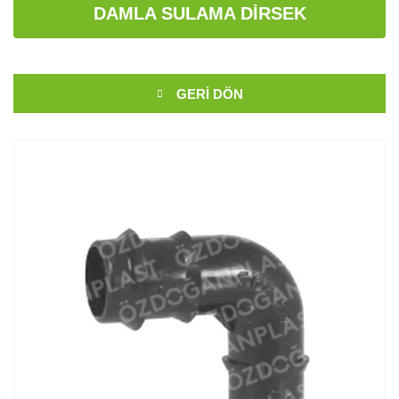
DAMLA SULAMA DIRSEK
GERI DÖN