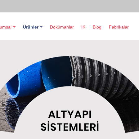
umsal
Ürünler
Dökümanlar
İK
Blog
Fabrikalar